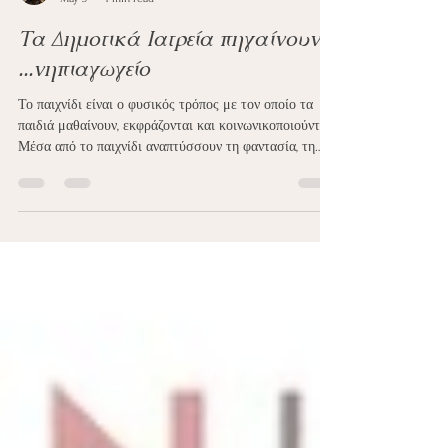
mantelicoaching
May 3
1 min read
Τα Δημοτικά Ιατρεία πηγαίνουν
...νηπιαγωγείο
Το παιχνίδι είναι ο φυσικός τρόπος με τον οποίο τα
παιδιά μαθαίνουν, εκφράζονται και κοινωνικοποιούνται.
Μέσα από το παιχνίδι αναπτύσσουν τη φαντασία, τη
συνεργασία και την αυτοπεποίθησή τους. Για να είναι
όμως το παιχνίδι ασφαλές και ευχάριστο για όλους,
χρειάζονται όρια. Τα όρια βοηθούν τα παιδιά να
κατανοήσουν τι επιτρέπεται και τι όχι, να σέβονται τους
άλλους και να νιώθουν ασφάλεια μέσα στην ομάδα.
Πώς μαθαίνουν τα παιδιά να αναλαμβάνουν την ευθύνη
των πράξεών τους, να α