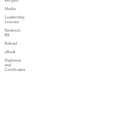
Recipes
Media
Leadership
Lessons
Pandora's
PoV
Podcast
eBook
Diplomas
and
Certificates