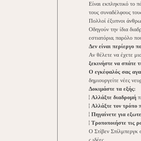
Είναι εκπληκτικό το πό
τους συναδέλφους του
Πολλοί έξυπνοι άνθρω
Οδηγούν την ίδια διαδ
εστιατόρια, παρόλο πο
Δεν είναι περίεργο π
Αν θέλετε να έχετε μι
ξεκινήστε να σπάτε τ
Ο εγκέφαλός σας αγα
δημιουργείτε νέες νευ
Δοκιμάστε τα εξής:
¦ 
Αλλάξτε διαδρομή
 
¦ 
Αλλάξτε τον τρόπο π
¦ 
Πηγαίνετε για εξωτ
¦ 
Τροποποιήστε τις ρ
Ο Στίβεν Σπίλμπεργκ σ
ς ιδέες.