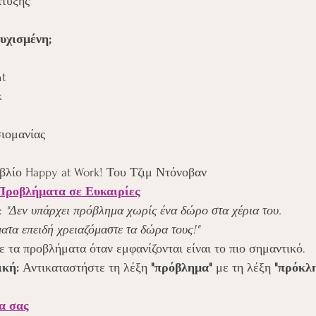
τυξης
υχισμένη;
t
k
ιομανίας
ιβλίο Happy at Work! Του Τζιμ Ντόνοβαν
Προβλήματα σε Ευκαιρίες
: 
"Δεν υπάρχει πρόβλημα χωρίς ένα δώρο στα χέρια του. 
ατα επειδή χρειαζόμαστε τα δώρα τους!"
ε τα προβλήματα όταν εμφανίζονται είναι το πιο σημαντικό.
ική:
 Αντικαταστήστε τη λέξη 
"πρόβλημα"
 με τη λέξη 
"πρόκλ
α σας