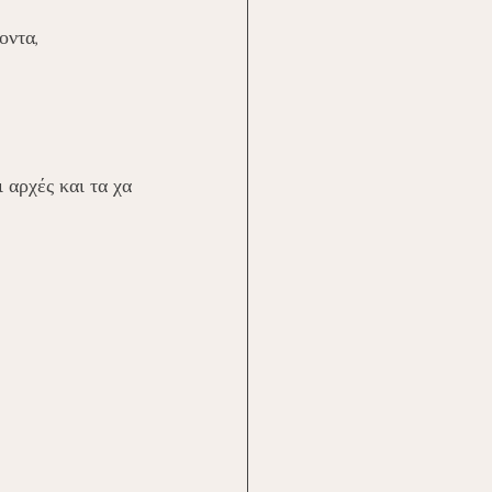
ντα, 
 αρχές και τα χα