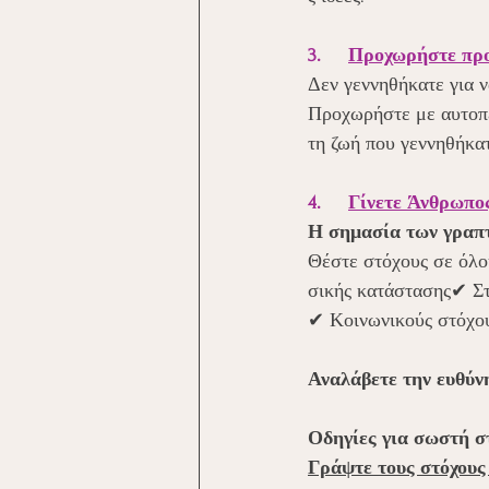
3.     
Προχωρήστε προ
Δεν γεννηθήκατε για ν
Προχωρήστε με αυτοπε
τη ζωή που γεννηθήκατ
4.     
Γίνετε Άνθρωπος
Η σημασία των γραπτ
Θέστε στόχους σε όλο
σικής κατάστασης✔ Στ
✔ Κοινωνικούς στόχο
Αναλάβετε την ευθύνη
Οδηγίες για σωστή σ
Γράψτε τους στόχους 