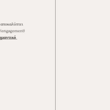
 αποκαλύπτει 
 (engagement) 
ημαντικό 