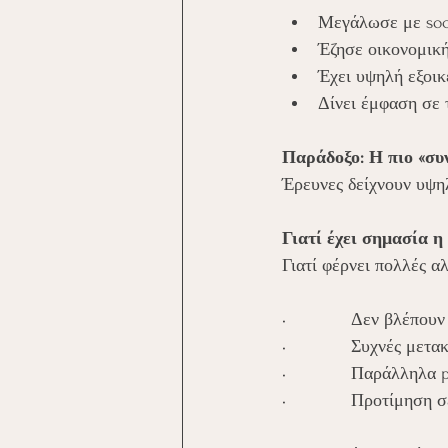
Μεγάλωσε με socia
Έζησε οικονομικ
Έχει υψηλή εξοι
Δίνει έμφαση σε 
Παράδοξο: Η πιο «συ
Έρευνες δείχνουν υψηλ
Γιατί έχει σημασία η
Γιατί φέρνει πολλές α
•             Δεν βλέπ
•             Συχνές μετ
•             Παράλληλα 
•             Προτίμησ