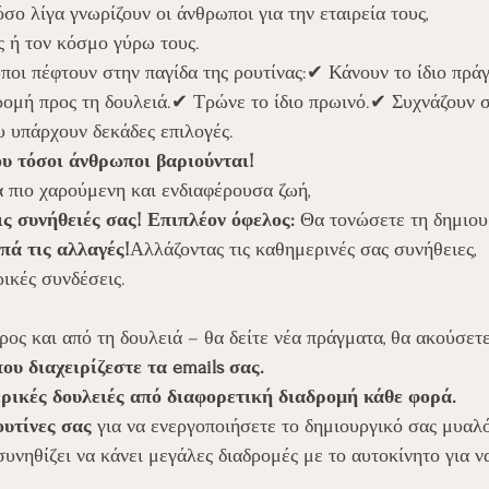
σο λίγα γνωρίζουν οι άνθρωποι για την εταιρεία τους, 
ς ή τον κόσμο γύρω τους.
ποι πέφτουν στην παγίδα της ρουτίνας:✔ Κάνουν το ίδιο πρά
ρομή προς τη δουλειά.✔ Τρώνε το ίδιο πρωινό.✔ Συχνάζουν στ
υ υπάρχουν δεκάδες επιλογές.
ου τόσοι άνθρωποι βαριούνται!
α πιο χαρούμενη και ενδιαφέρουσα ζωή, 
ις συνήθειές σας! Επιπλέον όφελος:
 Θα τονώσετε τη δημιου
πά τις αλλαγές!
Αλλάζοντας τις καθημερινές σας συνήθειες, 
ρικές συνδέσεις.
προς και από τη δουλειά – θα δείτε νέα πράγματα, θα ακούσετ
ου διαχειρίζεστε τα emails σας.
ερικές δουλειές από διαφορετική διαδρομή κάθε φορά.
ουτίνες σας
 για να ενεργοποιήσετε το δημιουργικό σας μυαλό
υνηθίζει να κάνει μεγάλες διαδρομές με το αυτοκίνητο για ν