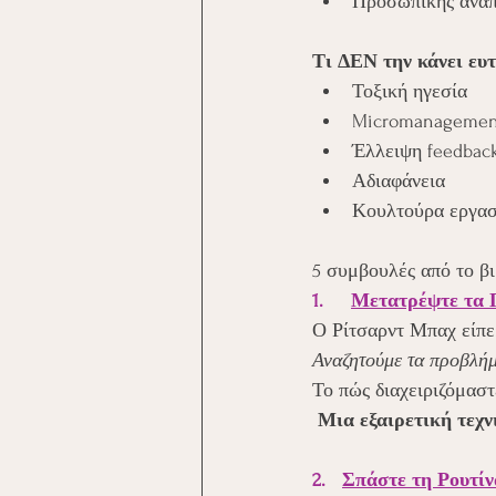
Προσωπικής ανάπ
Τι ΔΕΝ την κάνει ευτ
Τοξική ηγεσία
Micromanagemen
Έλλειψη feedbac
Αδιαφάνεια
Κουλτούρα εργασ
5 συμβουλές από το β
1.     
Μετατρέψτε τα 
Ο Ρίτσαρντ Μπαχ είπε
Αναζητούμε τα προβλήμ
Το πώς διαχειριζόμαστ
Μια εξαιρετική τεχν
2.   
Σπάστε τη Ρουτίν