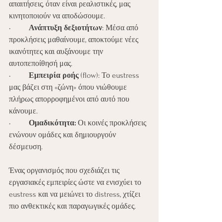
απαιτήσεις, όταν είναι ρεαλιστικές, μας 
κινητοποιούν να αποδώσουμε.
•	
Ανάπτυξη δεξιοτήτων
: Μέσα από 
προκλήσεις μαθαίνουμε, αποκτούμε νέες 
ικανότητες και αυξάνουμε την 
αυτοπεποίθησή μας.
•	
Εμπειρία ροής
 (flow): Το eustress 
μας βάζει στη «ζώνη» όπου νιώθουμε 
πλήρως απορροφημένοι από αυτό που 
κάνουμε.
•	
Ομαδικότητα:
 Οι κοινές προκλήσεις 
ενώνουν ομάδες και δημιουργούν 
δέσμευση.
Ένας οργανισμός που σχεδιάζει τις 
εργασιακές εμπειρίες ώστε να ενισχύει το 
eustress και να μειώνει το distress, χτίζει 
πιο ανθεκτικές και παραγωγικές ομάδες.