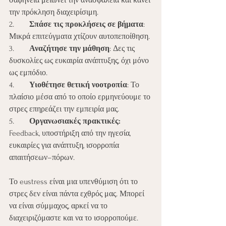
σαφήνεια μειώνει την ανασφάλεια και κάνει 
την πρόκληση διαχειρίσιμη.
2.	
Σπάσε τις προκλήσεις σε βήματα
: 
Μικρά επιτεύγματα χτίζουν αυτοπεποίθηση.
3.	
Αναζήτησε την μάθηση
: Δες τις 
δυσκολίες ως ευκαιρία ανάπτυξης, όχι μόνο 
ως εμπόδιο.
4.	
Υιοθέτησε θετική νοοτροπία
: Το 
πλαίσιο μέσα από το οποίο ερμηνεύουμε το 
στρες επηρεάζει την εμπειρία μας.
5.	
Οργανωσιακές πρακτικές:
Feedback, υποστήριξη από την ηγεσία, 
ευκαιρίες για ανάπτυξη, ισορροπία 
απαιτήσεων–πόρων.
Το eustress είναι μια υπενθύμιση ότι το 
στρες δεν είναι πάντα εχθρός μας. Μπορεί 
να είναι σύμμαχος, αρκεί να το 
διαχειριζόμαστε και να το ισορροπούμε.