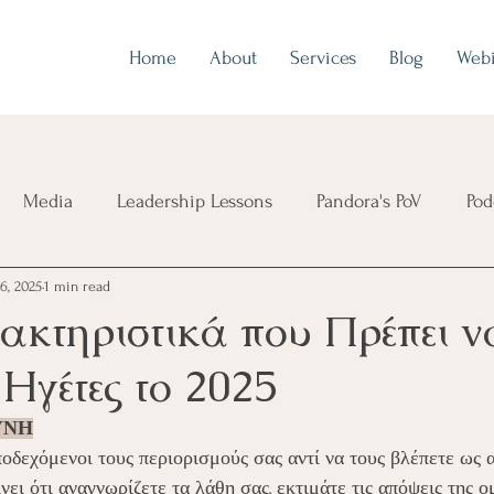
Home
About
Services
Blog
Webi
Media
Leadership Lessons
Pandora's PoV
Pod
6, 2025
1 min read
ακτηριστικά που Πρέπει ν
Ηγέτες το 2025
ΥΝΗ
οδεχόμενοι τους περιορισμούς σας αντί να τους βλέπετε ως α
ει ότι αναγνωρίζετε τα λάθη σας, εκτιμάτε τις απόψεις της ο