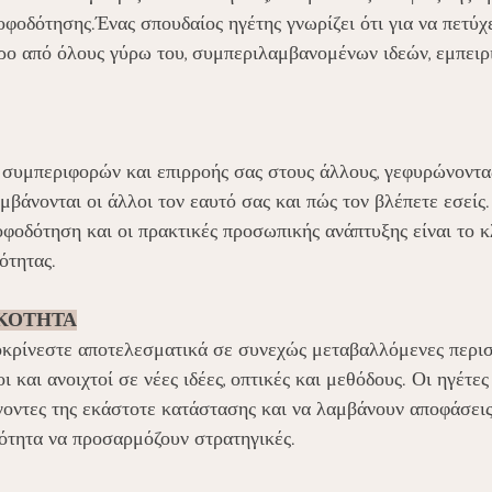
οφοδότησης.Ένας σπουδαίος ηγέτης γνωρίζει ότι για να πετύχε
ρο από όλους γύρω του, συμπεριλαμβανομένων ιδεών, εμπειρ
 συμπεριφορών και επιρροής σας στους άλλους, γεφυρώνοντα
μβάνονται οι άλλοι τον εαυτό σας και πώς τον βλέπετε εσείς.
φοδότηση και οι πρακτικές προσωπικής ανάπτυξης είναι το κλ
ότητας.
ΚΟΤΗΤΑ
οκρίνεστε αποτελεσματικά σε συνεχώς μεταβαλλόμενες περιστ
 και ανοιχτοί σε νέες ιδέες, οπτικές και μεθόδους. Οι ηγέτες
γοντες της εκάστοτε κατάστασης και να λαμβάνουν αποφάσει
μότητα να προσαρμόζουν στρατηγικές.