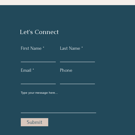
Let's Connect
First Name
Last Name
Email
Phone
Submit