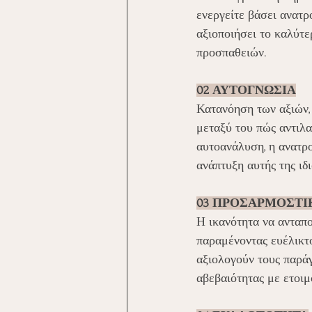
ενεργείτε βάσει ανατρ
αξιοποιήσει το καλύτε
προσπαθειών.
02 ΑΥΤΟΓΝΩΣΙΑ
Κατανόηση των αξιών,
μεταξύ του πώς αντιλα
αυτοανάλυση, η ανατρο
ανάπτυξη αυτής της ιδι
03 ΠΡΟΣΑΡΜΟΣΤΙ
Η ικανότητα να ανταπ
παραμένοντας ευέλικτοι
αξιολογούν τους παρά
αβεβαιότητας με ετοι