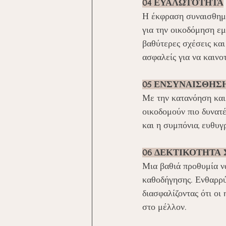
04 ΕΥΑΛΩΤΟΤΗΤΑ
Η έκφραση συναισθημά
για την οικοδόμηση εμ
βαθύτερες σχέσεις και
ασφαλείς για να καινο
05 ΕΝΣΥΝΑΙΣΘΗΣ
Με την κατανόηση και 
οικοδομούν πιο δυνατέ
και η συμπόνια, ευθυγ
06 ΔΕΚΤΙΚΟΤΗΤΑ Σ
Μια βαθιά προθυμία ν
καθοδήγησης. Ενθαρρύ
διασφαλίζοντας ότι οι
στο μέλλον.