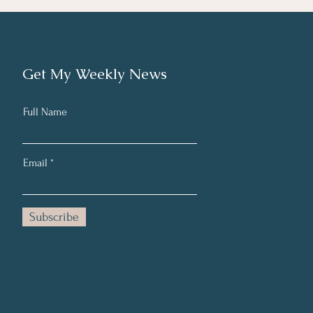
Επαγγελματικής Εξουθένωσης
(Burnout)
Get My Weekly News
Full Name
Email
Subscribe