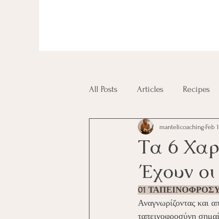
All Posts
Articles
Recipes
mantelicoaching
Feb 1
Diplomas and Certificates
Τα 6 Χαρ
Έχουν οι 
01 ΤΑΠΕΙΝΟΦΡΟΣ
Αναγνωρίζοντας και απ
ταπεινοφροσύνη σημαίν