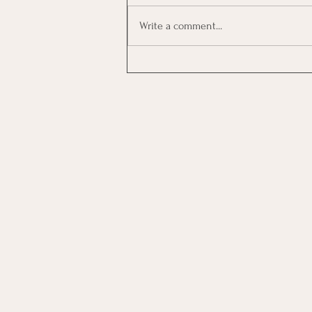
Write a comment...
Καλοκαιρινό Ημερολόγιο