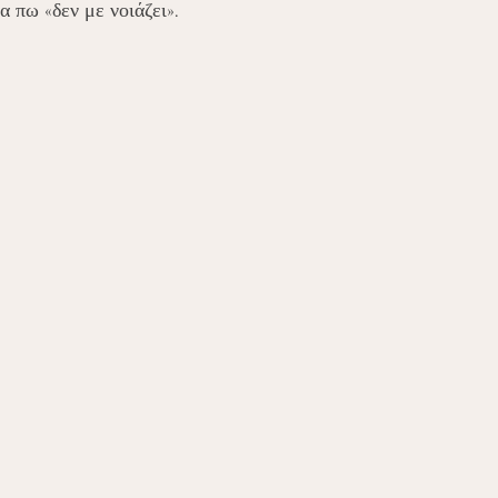
α πω «δεν με νοιάζει».