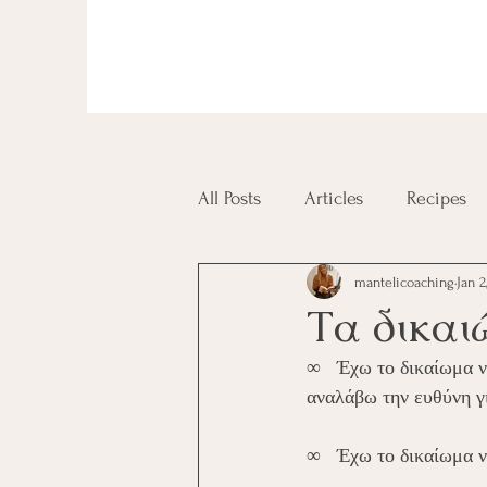
All Posts
Articles
Recipes
mantelicoaching
Jan 2
Diplomas and Certificates
Τα δικαι
∞   Έχω το δικαίωμα να
αναλάβω την ευθύνη γι
∞   Έχω το δικαίωμα ν