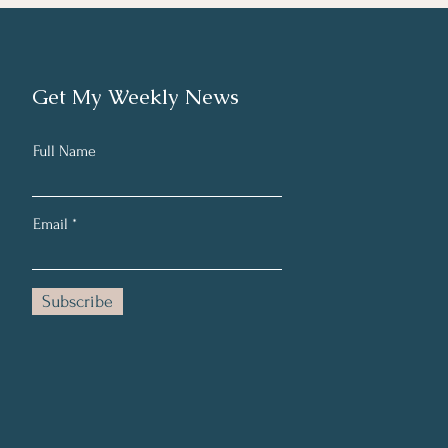
Get My Weekly News
Full Name
Email
Subscribe