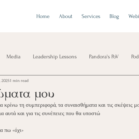
Home
About
Services
Blog
Webi
Media
Leadership Lessons
Pandora's PoV
Pod
, 2025
1 min read
ώματα μου
 κρίνω τη συμπεριφορά, τα συναισθήματα και τις σκέψεις μου κα
α αυτά και για τις συνέπειες που θα υποστώ
α πω «όχι»