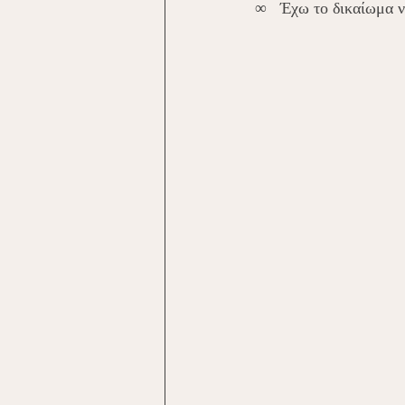
∞   Έχω το δικαίωμα ν