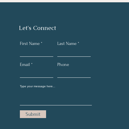
Let's Connect
First Name
Last Name
Email
Phone
Submit