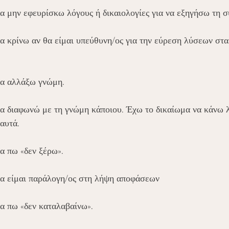
να μην εφευρίσκω λόγους ή δικαιολογίες για να εξηγήσω τη 
να κρίνω αν θα είμαι υπεύθυνη/ος για την εύρεση λύσεων στ
να αλλάξω γνώμη.
να διαφωνώ με τη γνώμη κάποιου. Έχω το δικαίωμα να κάνω λ
 αυτά.
α πω «δεν ξέρω».
να είμαι παράλογη/ος στη λήψη αποφάσεων
να πω «δεν καταλαβαίνω».