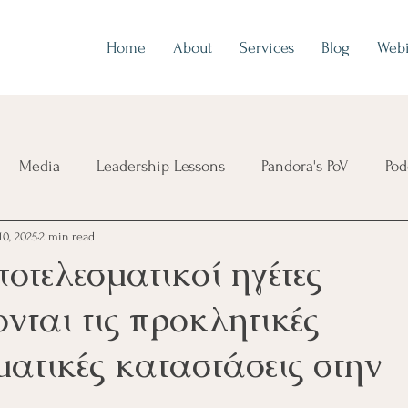
Home
About
Services
Blog
Webi
Media
Leadership Lessons
Pandora's PoV
Pod
10, 2025
2 min read
οτελεσματικοί ηγέτες
ονται τις προκλητικές
ατικές καταστάσεις στην