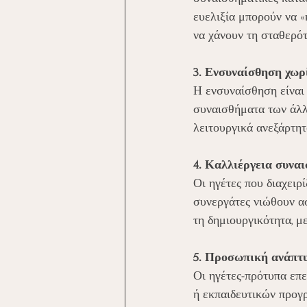
ευελιξία μπορούν να «
να χάνουν τη σταθερότ
3. Ενσυναίσθηση χωρ
Η ενσυναίσθηση είναι 
συναισθήματα των άλλ
λειτουργικά ανεξάρτητ
4. Καλλιέργεια συνα
Οι ηγέτες που διαχειρ
συνεργάτες νιώθουν α
τη δημιουργικότητα, μ
5. Προσωπική ανάπτυ
Οι ηγέτες-πρότυπα επ
ή εκπαιδευτικών προγρ