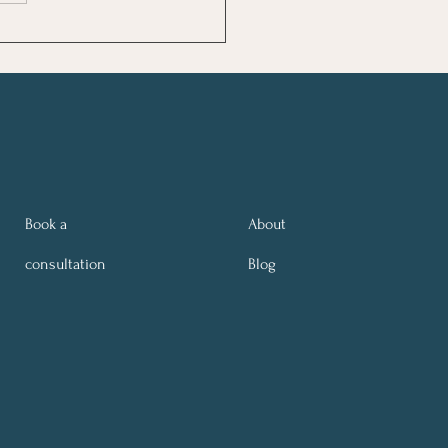
rstanding Burnout
Book a
About
consultation
Blog