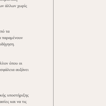
των άλλων χωρίς 
πό τα 
ά παραμένουν 
οδήγηση.
λλον όπου οι 
σφάλεια αυξάνει 
κής υποστήριξης 
σίες και να τις 