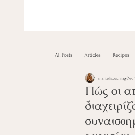
All Posts
Articles
Recipes
mantelicoaching
Dec 
Diplomas and Certificates
Πώς οι απ
διαχειρίζ
συναισθημ