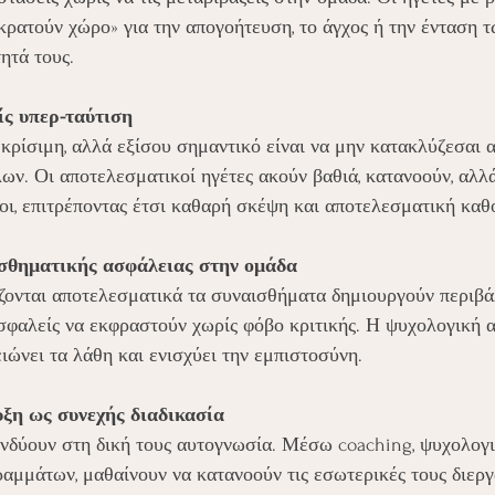
κρατούν χώρο» για την απογοήτευση, το άγχος ή την ένταση 
ητά τους.
ίς υπερ-ταύτιση
κρίσιμη, αλλά εξίσου σημαντικό είναι να μην κατακλύζεσαι α
ων. Οι αποτελεσματικοί ηγέτες ακούν βαθιά, κατανοούν, αλλ
οι, επιτρέποντας έτσι καθαρή σκέψη και αποτελεσματική καθ
ισθηματικής ασφάλειας στην ομάδα
ίζονται αποτελεσματικά τα συναισθήματα δημιουργούν περιβά
σφαλείς να εκφραστούν χωρίς φόβο κριτικής. Η ψυχολογική α
ειώνει τα λάθη και ενισχύει την εμπιστοσύνη.
ξη ως συνεχής διαδικασία
ενδύουν στη δική τους αυτογνωσία. Μέσω coaching, ψυχολογι
αμμάτων, μαθαίνουν να κατανοούν τις εσωτερικές τους διεργα