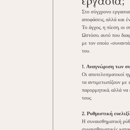
εργασία;
Στο σύγχρονο εργασιακ
αποφάσεις, αλλά και έ
Το άγχος, η πίεση, οι
Ωστόσο, αυτό που διαφ
με τον οποίο «συναντά
του.
1. Αναγνώριση των σ
Οι αποτελεσματικοί ηγ
τα αντιμετωπίζουν με 
παρορμητικά, αλλά να 
τους.
2. Ρυθμιστική ευελιξ
Η συναισθηματική ρύθμ
συναισθηματικές κατασ