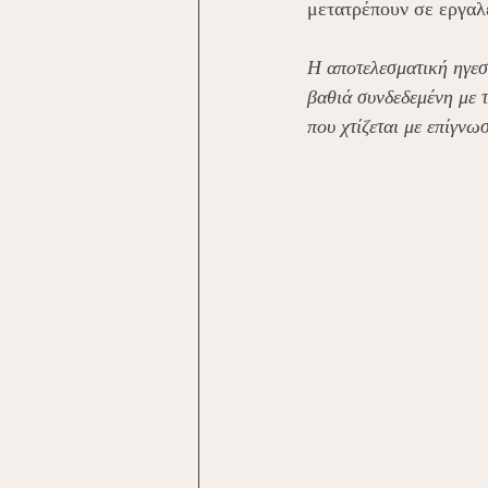
μετατρέπουν σε εργαλε
Η αποτελεσματική ηγεσ
βαθιά συνδεδεμένη με 
που χτίζεται με επίγν