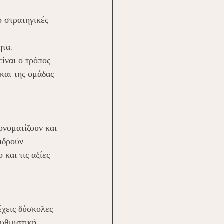
ο στρατηγικές 
τα. 
ίναι ο τρόπος 
και της ομάδας 
ονοματίζουν και 
ιδρούν 
και τις αξίες 
έχεις δύσκολες 
ρυθμιστική 