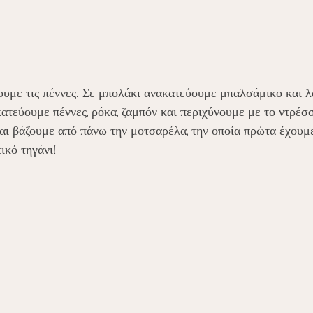
υμε τις πέννες. Σε μπολάκι ανακατεύουμε μπαλσάμικο και λά
τεύουμε πέννες, ρόκα, ζαμπόν και περιχύνουμε με το ντρέσσ
αι βάζουμε από πάνω την μοτσαρέλα, την οποία πρώτα έχουμ
ικό τηγάνι! 