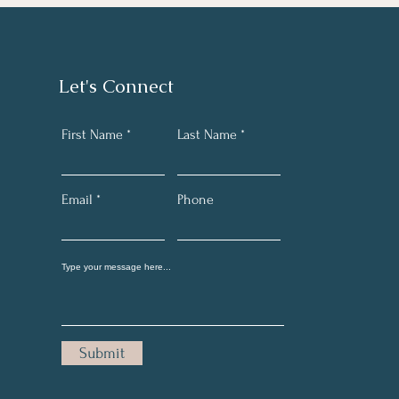
Let's Connect
First Name
Last Name
Email
Phone
Submit