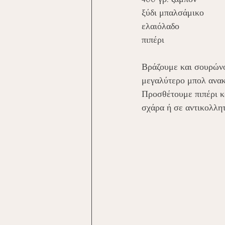
ξύδι μπαλσάμικο
ελαιόλαδο
πιπέρι
Βράζουμε και σουρώνο
μεγαλύτερο μπολ ανακα
Προσθέτουμε πιπέρι κ
σχάρα ή σε αντικολλητ