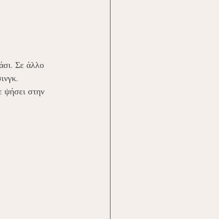
σι. Σε άλλο 
ινγκ. 
ε ψήσει στην 