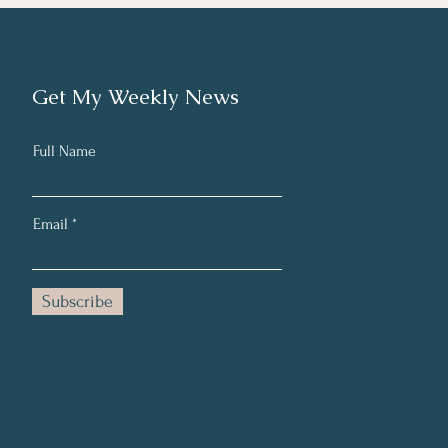
Get My Weekly News
Full Name
Email
Subscribe