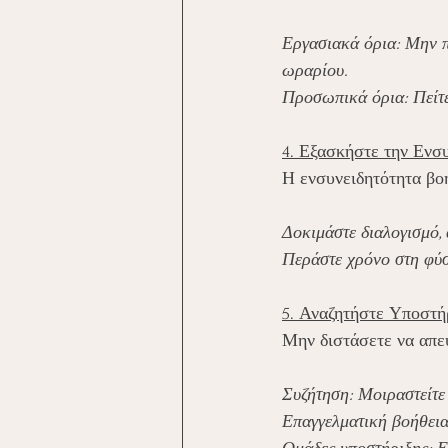
Εργασιακά όρια: Μην πα
ωραρίου.
Προσωπικά όρια: Πείτε
4. Εξασκήστε την Ενσυ
Η ενσυνειδητότητα βοη
Δοκιμάστε διαλογισμό,
Περάστε χρόνο στη φύσ
5. Αναζητήστε Υποστή
Μην διστάσετε να απε
Συζήτηση: Μοιραστείτε 
Επαγγελματική βοήθεια