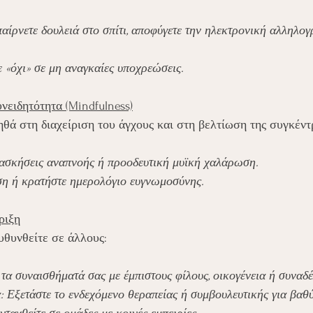
ίρνετε δουλειά στο σπίτι, αποφύγετε την ηλεκτρονική αλληλογ
 «όχι» σε μη αναγκαίες υποχρεώσεις.
νειδητότητα (Mindfulness)
θά στη διαχείριση του άγχους και στη βελτίωση της συγκέν
 ασκήσεις αναπνοής ή προοδευτική μυϊκή χαλάρωση.
η ή κρατήστε ημερολόγιο ευγνωμοσύνης.
ριξη
υθυνθείτε σε άλλους:
τα συναισθήματά σας με έμπιστους φίλους, οικογένεια ή συναδ
: Εξετάστε το ενδεχόμενο θεραπείας ή συμβουλευτικής για βαθύ