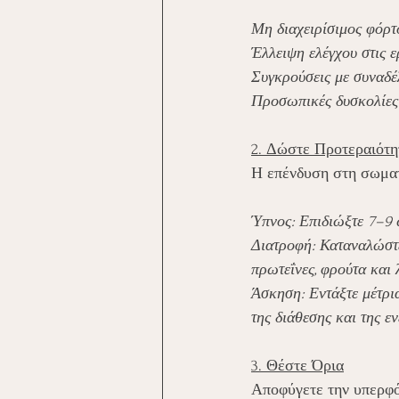
Μη διαχειρίσιμος φόρτ
Έλλειψη ελέγχου στις ε
Συγκρούσεις με συναδέ
Προσωπικές δυσκολίες 
2. Δώστε Προτεραιότη
Η επένδυση στη σωματι
Ύπνος: Επιδιώξτε 7–9 
Διατροφή: Καταναλώστε
πρωτεΐνες, φρούτα και 
Άσκηση: Εντάξτε μέτρι
της διάθεσης και της εν
3. Θέστε Όρια
Αποφύγετε την υπερφό