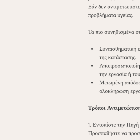
Εάν δεν αντιμετωπιστε
προβλήματα υγείας. 
Τα πιο συνηθισμένα σ
Συναισθηματική 
της κατάστασης.
Αποπροσωποποίη
την εργασία ή το
Μειωμένη απόδοσ
ολοκλήρωση εργα
Τρόποι Αντιμετώπισ
1. Εντοπίστε την Πηγή
Προσπαθήστε να προσδι