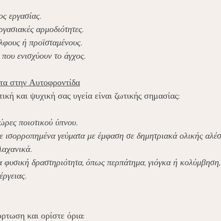
ος εργασίας.
ργασιακές αρμοδιότητες.
λφους ή προϊσταμένους.
που ενισχύουν το άγχος.
τα στην Αυτοφροντίδα
κή και ψυχική σας υγεία είναι ζωτικής σημασίας:
ώρες ποιοτικού ύπνου.
 ισορροπημένα γεύματα με έμφαση σε δημητριακά ολικής αλέσ
λαχανικά.
α φυσική δραστηριότητα, όπως περπάτημα, γιόγκα ή κολύμβηση,
έργειας.
ρτωση και ορίστε όρια: