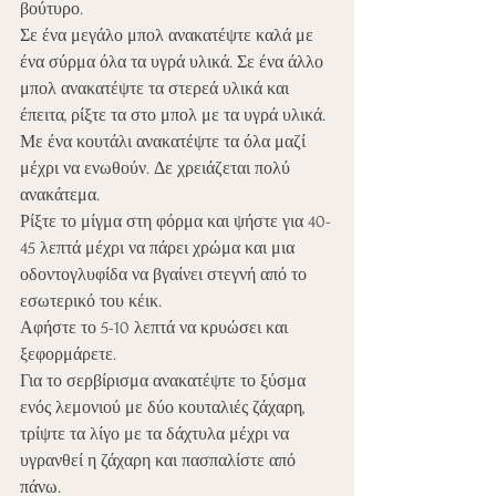
βούτυρο. 
Σε ένα μεγάλο μπολ ανακατέψτε καλά με 
ένα σύρμα όλα τα υγρά υλικά. Σε ένα άλλο 
μπολ ανακατέψτε τα στερεά υλικά και 
έπειτα, ρίξτε τα στο μπολ με τα υγρά υλικά. 
Με ένα κουτάλι ανακατέψτε τα όλα μαζί 
μέχρι να ενωθούν. Δε χρειάζεται πολύ 
ανακάτεμα. 
Ρίξτε το μίγμα στη φόρμα και ψήστε για 40-
45 λεπτά μέχρι να πάρει χρώμα και μια 
οδοντογλυφίδα να βγαίνει στεγνή από το 
εσωτερικό του κέικ. 
Αφήστε το 5-10 λεπτά να κρυώσει και 
ξεφορμάρετε. 
Για το σερβίρισμα ανακατέψτε το ξύσμα 
ενός λεμονιού με δύο κουταλιές ζάχαρη, 
τρίψτε τα λίγο με τα δάχτυλα μέχρι να 
υγρανθεί η ζάχαρη και πασπαλίστε από 
πάνω. 