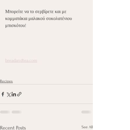
Μπορείτε να το σερβίρετε και με 
κομματάκια μαλακού σοκολατένιου 
μπισκότου!
breadandtea.com
Recipes
See All
Recent Posts