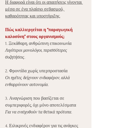
Η διαφορά είναι ότι οι απαιτήσεις γίνονται 
μέσα σε ένα πλαίσιο σεβασμού, 
καθαρότητας και υποστήριξης.
Πώς καλλιεργείται η “παραγωγική 
καλοσύνη” στους οργανισμούς;
1. Ξεκάθαρη, ανθρώπινη επικοινωνία
Λιγότεροι μονολόγοι, περισσότερες 
συζητήσεις.
2. Φροντίδα χωρίς υπερπροστασία
Οι ηγέτες δείχνουν ενδιαφέρον, αλλά 
ενθαρρύνουν αυτονομία.
3. Αναγνώριση που βασίζεται σε 
συμπεριφορές, όχι μόνο αποτελέσματα
Για να ενισχυθούν τα θετικά πρότυπα.
4. Ειλικρινές ενδιαφέρον για τις ανάγκες 