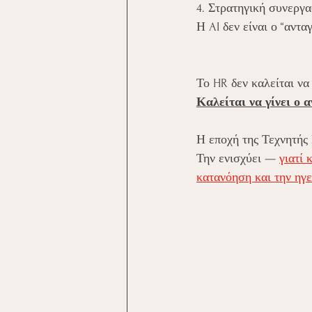
4. Στρατηγική συνεργα
Η AI δεν είναι ο “αντα
Το HR δεν καλείται να
Καλείται να γίνει ο
Η εποχή της Τεχνητής
Την ενισχύει — 
γιατί 
κατανόηση και την ηγε