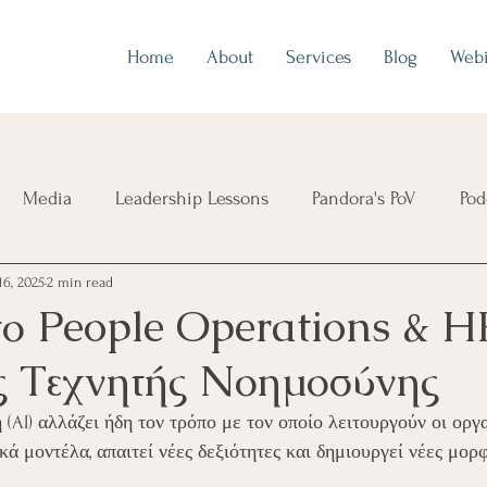
Home
About
Services
Blog
Webi
Media
Leadership Lessons
Pandora's PoV
Pod
16, 2025
2 min read
το People Operations & H
ς Τεχνητής Νοημοσύνης
AI) αλλάζει ήδη τον τρόπο με τον οποίο λειτουργούν οι οργα
κά μοντέλα, απαιτεί νέες δεξιότητες και δημιουργεί νέες μορ