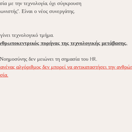
σία με την τεχνολογία, όχι σύγκρουση
γωνιστής”. Είναι ο νέος συνεργάτης.
 γίνει τεχνολογικό τμήμα.
 ανθρωποκεντρικός πυρήνας της τεχνολογικής μετάβασης.
 Νοημοσύνης δεν μειώνει τη σημασία του HR.
κανένας αλγόριθμος δεν μπορεί να αντικαταστήσει την ανθρώπ
σία.