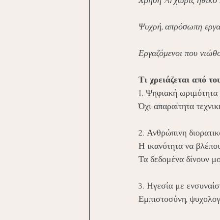
Χρήση AI χωρίς ηθικό 
Ψυχρή, απρόσωπη εργα
Εργαζόμενοι που νιώθο
Τι χρειάζεται από το
1. Ψηφιακή ωριμότητα
Όχι απαραίτητα τεχνικ
2. Ανθρώπινη διορατικ
Η ικανότητα να βλέπο
Τα δεδομένα δίνουν μο
3. Ηγεσία με ενσυναίσ
Εμπιστοσύνη, ψυχολογι