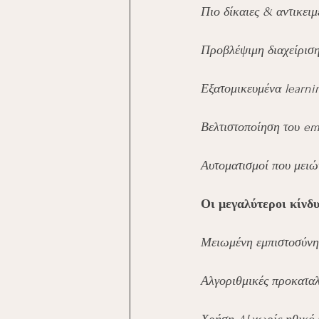
Πιο δίκαιες & αντικειμ
Προβλέψιμη διαχείριση
Εξατομικευμένα learni
Βελτιστοποίηση του em
Αυτοματισμοί που μειώ
Οι μεγαλύτεροι κίνδυ
Μειωμένη εμπιστοσύνη
Αλγοριθμικές προκατα