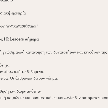
πλαίσιο
σιακή εμπειρία
υν “αντικαταστάσιμοι”
υς HR Leaders σήμερα
ή γνώση, αλλά κατανόηση των δυνατοτήτων και κινδύνων της 
ότητα
υν πίσω από τα δεδομένα.
τίβα. Οι άνθρωποι δίνουν νόημα.
θηση και διορατικότητα
κή ασφάλεια και ουσιαστική επικοινωνία δεν αυτοματοποιού