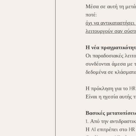
Μέσα σε αυτή τη μετάβ
ποτέ: 
όχι να αντικαταστήσει
λειτουργούν σαν σύστ
Η νέα πραγματικότητα
Οι παραδοσιακές λειτ
συνδέονται άμεσα με τ
δεδομένα σε κλάσματα
Η πρόκληση για το HR 
Είναι η ηγεσία αυτής 
Βασικές μετατοπίσεις
1. Από την αντιδραστ
Η AI επιτρέπει στο HR