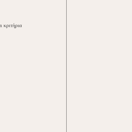
ι κριτήρια 