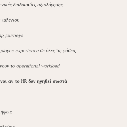
ενικές διαδικασίες αξιολόγησης
 ταλέντου
ng journeys
ployee experience σε όλες τις φάσεις
νουν το operational workload
νοι αν το HR δεν ηγηθεί σωστά
λήψεις