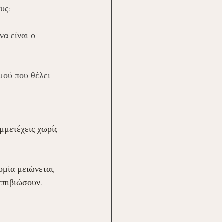
υς:
α είναι ο 
μού που θέλει 
υμμετέχεις χωρίς 
μία μειώνεται, 
επιβιώσουν.