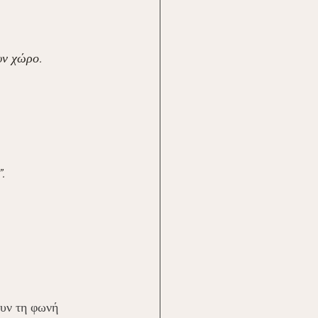
υν χώρο.
.
ουν τη φωνή 