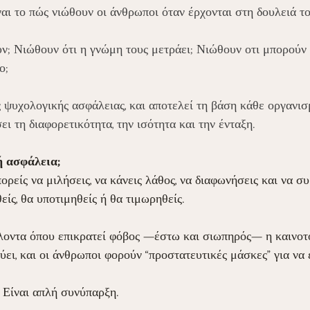
ίναι το πώς νιώθουν οι άνθρωποι όταν έρχονται στη δουλειά το
ν; Νιώθουν ότι η γνώμη τους μετράει; Νιώθουν οτι μπορούν ν
ο;
ς ψυχολογικής ασφάλειας, και αποτελεί τη βάση κάθε οργανισ
ι τη διαφορετικότητα, την ισότητα και την ένταξη.
ή ασφάλεια;
ορείς να μιλήσεις, να κάνεις λάθος, να διαφωνήσεις και να σ
είς, θα υποτιμηθείς ή θα τιμωρηθείς.
λοντα όπου επικρατεί φόβος —έστω και σιωπηρός— η καινοτο
ει, και οι άνθρωποι φορούν “προστατευτικές μάσκες” για να 
. Είναι απλή συνύπαρξη.