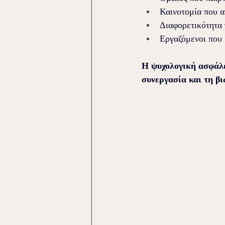
Καινοτομία που α
Διαφορετικότητα 
Εργαζόμενοι που 
Η ψυχολογική ασφάλει
συνεργασία και τη β