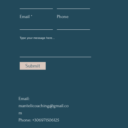
Email
Phone
Submit
Email:
mantelicoaching@gmail.co
m
Phone: +306971506125