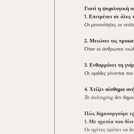
Γιατί η ψυχολογική α
1. Επιτρέπει σε όλες
Οι μειονότητες, οι νεό
2. Μειώνει τις προκ
Όταν οι άνθρωποι νιώθο
3. Ενθαρρύνει τη γνή
Οι ομάδες γίνονται πιο
4. Χτίζει αίσθημα αν
Το belonging δεν δημι
Πώς δημιουργούμε ερ
1. Με ηγεσία που δίν
Οι ηγέτες πρέπει να δ