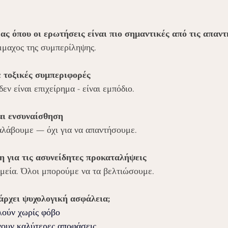
ας όπου οι ερωτήσεις είναι πιο σημαντικές από τις απαντ
μμαχος της συμπερίληψης.
ε τοξικές συμπεριφορές
δεν είναι επιχείρημα - είναι εμπόδιο.
αι ενσυναίσθηση
αλάβουμε — όχι για να απαντήσουμε.
η για τις ασυνείδητες προκαταλήψεις
μεία. Όλοι μπορούμε να τα βελτιώσουμε.
πάρχει ψυχολογική ασφάλεια;
λούν χωρίς φόβο
νουν καλύτερες αποφάσεις