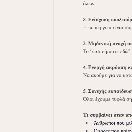
όλων.
2. Ενίσχυση κουλτούρ
Η περιέργεια είναι σύ
3. Μηδενική ανοχή σ
Το “έτσι είμαστε εδώ” 
4. Ενεργή ακρόαση κ
Να ακούμε για να κατ
5. Συνεχής εκπαίδευσ
Όλοι έχουμε τυφλά ση
Τι συμβαίνει όταν υ
Άνθρωποι που μι
Ομάδες που παίρ