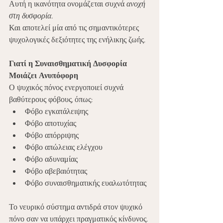
Αυτή η ικανότητα ονομάζεται συχνά 
ανοχή 
στη δυσφορία.
Και αποτελεί μία από τις σημαντικότερες 
ψυχολογικές δεξιότητες της ενήλικης ζωής.
Γιατί η Συναισθηματική Δυσφορία 
Μοιάζει Ανυπόφορη
Ο ψυχικός πόνος ενεργοποιεί συχνά 
βαθύτερους φόβους, όπως:
Φόβο εγκατάλειψης
Φόβο αποτυχίας
Φόβο απόρριψης
Φόβο απώλειας ελέγχου
Φόβο αδυναμίας
Φόβο αβεβαιότητας
Φόβο συναισθηματικής ευαλωτότητας
Το νευρικό σύστημα αντιδρά στον ψυχικό 
πόνο σαν να υπάρχει πραγματικός κίνδυνος.